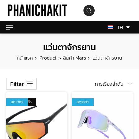
TH
แว่นตาจักรยาน
หน้าแรก
Product
สินค้า Mars
แว่นตาจักรยาน
>
>
>
Filter
การเรียงลำดับ
สินค้าหมดแล้ว
ลดราคา!
ลดราคา!