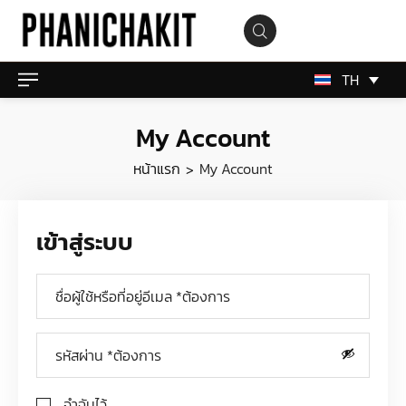
TH
My Account
หน้าแรก
My Account
>
เข้าสู่ระบบ
จำฉันไว้