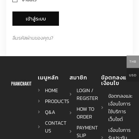
เข้าสู่ระบบ
ลืมรหัสผ่านของคุณ?
THB
เมนูหลัก
สมาชิก
ข้อตกลงและ
USD
เงื่อนไข
HOME
LOGIN /
ข้อตกลงและ
REGISTER
PRODUCTS
เงื่อนไขการ
HOW TO
ใช้บริการ
Q&A
ORDER
เว็บไซต์
CONTACT
PAYMENT
เงื่อนไขการ
US
SLIP
รับประกัน