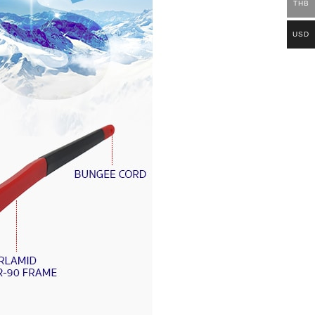
THB
USD