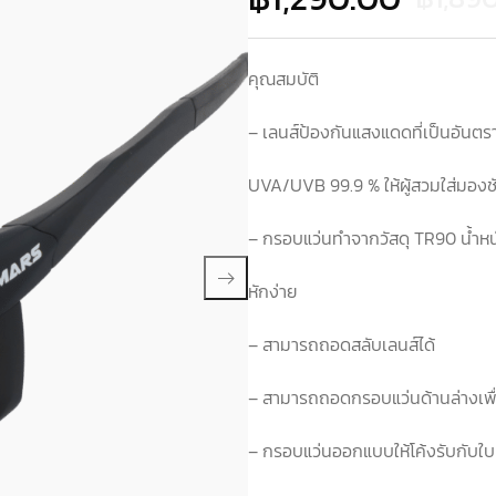
คุณสมบัติ
– เลนส์ป้องกันแสงแดดที่เป็นอัน
UVA/UVB 99.9 % ให้ผู้สวมใส่มองช
– กรอบแว่นทำจากวัสดุ TR90 น้ำหนั
หักง่าย
– สามารถถอดสลับเลนส์ได้
– สามารถถอดกรอบแว่นด้านล่างเพื่อ
– กรอบแว่นออกแบบให้โค้งรับกับใบ