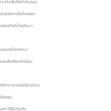
ะดับเพื่อให้เข้ากับจมูก
ูกช่วยลดการลื่นไถลของ
งคล่องตัวมีน้ำหนักเบา
์บอเนตน้ำหนักเบา
ัวเลนส์เคลือบสารป้อง
ให้สามารถสวมใส่ระยะยาว
ืดหยุ่น
ศา ให้โค้งรับกับ