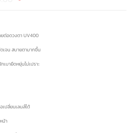
ตรายต่อดวงตา UV400
ัดเจน สบายตามากขึ้น
กเบายืดหยุ่นไม่เปราะ
เปลี่ยนเลนส์ได้
หน้า