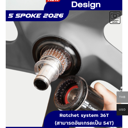
THB
USD