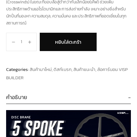
(Crosswinds) ในขณะที่ขอบล้อสู่ต่ำกว่ากันเล็กน้อย(เคิฟ) ช่วยเพิ่ม
ประสิทธิภาพด้านแอโรไดนามิกและการส่งถ่ายกำลัง เหมาะอย่างยิ่งสำหรับ
นักปั่นที่มองหา ความสมดุล, ความมั่นคง และประสิทธิภาพที่ยอดเยี่ยมในทุก
สถานการณ์
หยิบใส่ตะกร้า
Categories:
สินค้ามาใหม่
,
ดิสก์เบรก
,
สินค้าแนะนำ
,
ล้อคาร์บอน VISP
BUILDER
คำอธิบาย