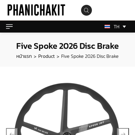
TH
Five Spoke 2026 Disc Brake
หน้าแรก
Product
Five Spoke 2026 Disc Brake
>
>