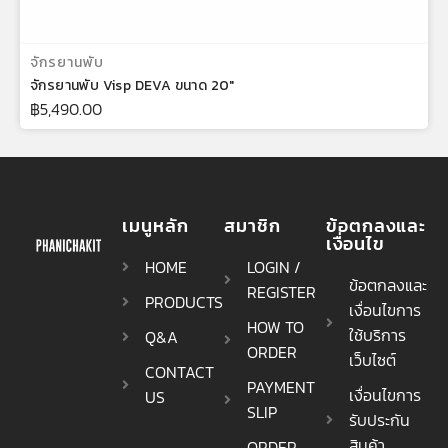
เลือกรูปแบบ
จักรยานพับ
จักรยานพับ Visp DEVA ขนาด 20"
฿
5,490.00
เมนูหลัก
สมาชิก
ข้อตกลงและ
เงื่อนไข
HOME
LOGIN /
ข้อตกลงและ
REGISTER
PRODUCTS
เงื่อนไขการ
HOW TO
ใช้บริการ
Q&A
ORDER
เว็บไซต์
CONTACT
PAYMENT
เงื่อนไขการ
US
SLIP
รับประกัน
สินค้า
ORDER