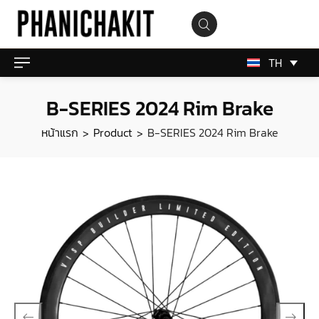
TH
B-SERIES 2024 Rim Brake
หน้าแรก
Product
B-SERIES 2024 Rim Brake
>
>