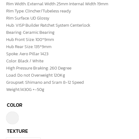
Rim Width: External Width 25mm Internal Width 19mm
Rim Type: Clincher/Tubeless ready
Rim Surface: UD Glossy
Hub: VISP Builder Ratchet System Centerlock
Bearing: Ceramic Bearing
Hub Front Size: 100*9mm
Hub Rear Size: 135*9mm
Spoke: Aero Pillar 1423
Color: Black / White
High Pressure Braking: 260 Degree
Load: Do not Overweight 120Kg
Groupset: Shimano and Sram 8-12 Speed
Weight:1430G +-50g
COLOR
TEXTURE