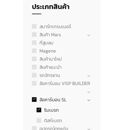
ประเภทสินค้า
สมาร์ทเทรนเนอร์
สินค้า Mars
ที่สูบลม
Magene
สินค้ามาใหม่
สินค้าแนะนำ
รถจักรยาน
ล้อคาร์บอน VISP BUILDER
ล้อคาร์บอน SL
ริมเบรก
ดิสก์เบรก
อุปกรณ์ตกแต่ง