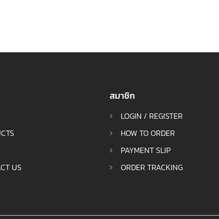
สมาชิก
LOGIN / REGISTER
CTS
HOW TO ORDER
PAYMENT SLIP
CT US
ORDER TRACKING