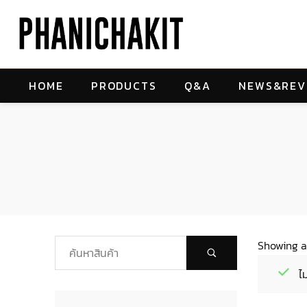
HOME
PRODUCTS
Q&A
NEWS&REV
Showing al
ไ