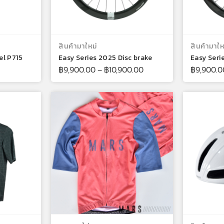
บบ
เลือกรูปแบบ
สินค้ามาใหม่
สินค้ามาให
el P715
Easy Series 2025 Disc brake
Easy Seri
฿
9,900.00
–
฿
10,900.00
฿
9,900.0
บบ
เลือกรูปแบบ