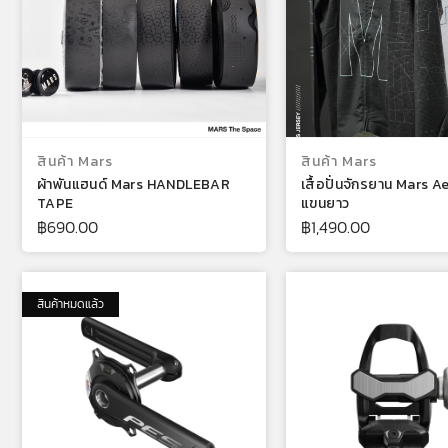
เลือกรูปแบบ
เลือกรูปแ
สินค้า Mars
สินค้า Mars
ผ้าพันแฮนด์ Mars HANDLEBAR
เสื้อปั่นจักรยาน Mars 
TAPE
แขนยาว
฿
690.00
฿
1,490.00
สินค้าหมดแล้ว