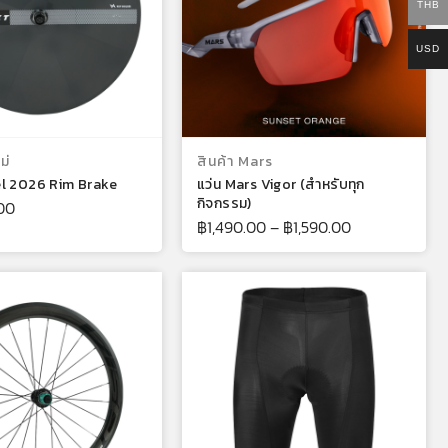
THB
USD
หยิบใส่ตะกร้า
เลือกรูปแบบ
ม่
สินค้า Mars
l 2026 Rim Brake
แว่น Mars Vigor (สำหรับทุก
กิจกรรม)
00
฿
1,490.00
–
฿
1,590.00