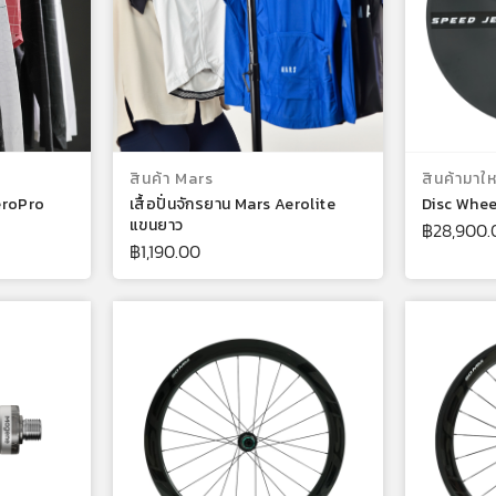
บบ
เลือกรูปแบบ
สินค้า Mars
สินค้ามาให
AeroPro
เสื้อปั่นจักรยาน Mars Aerolite
Disc Whee
แขนยาว
฿
28,900.
฿
1,190.00