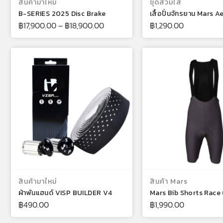
สินค้ามาใหม่
ชุดสวมใส่
B-SERIES 2025 Disc Brake
เสื้อปั่นจักรยาน Mars 
฿
17,900.00
–
฿
18,900.00
฿
1,290.00
เลือกรูปแบบ
เลือกรูปแ
สินค้ามาใหม่
สินค้า Mars
ผ้าพันแฮนด์ VISP BUILDER V4
Mars Bib Shorts Race
฿
490.00
฿
1,990.00