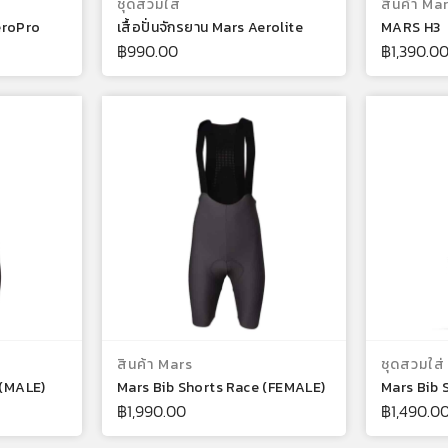
ชุดสวมใส่
สินค้า Ma
AeroPro
เสื้อปั่นจักรยาน Mars Aerolite
MARS H3
฿
990.00
฿
1,390.0
บบ
เลือกรูปแบบ
สินค้า Mars
ชุดสวมใส่
 (MALE)
Mars Bib Shorts Race (FEMALE)
Mars Bib 
฿
1,990.00
฿
1,490.0