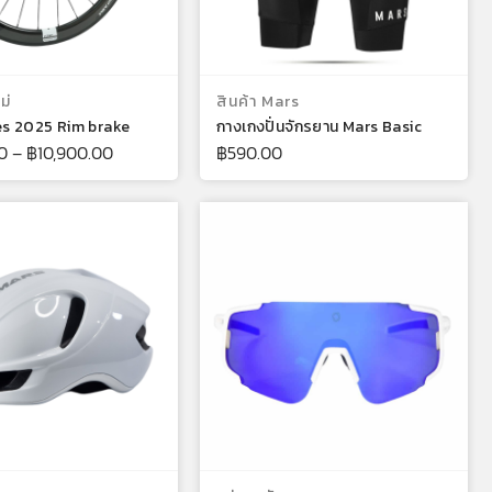
เลือกรูปแบบ
เลือกรูปแบบ
ม่
สินค้า Mars
es 2025 Rim brake
กางเกงปั่นจักรยาน Mars Basic
0
–
฿
10,900.00
฿
590.00
เลือกรูปแบบ
เลือกรูปแบบ